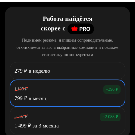
Работа найдётся
скорее
c
Поднимем резюме, напишем сопроводительные,
откликнемся за вас в выбранные компании и покажем
статистику по конкурентам
279
₽
в неделю
1 195
₽
−396
₽
799
₽
в месяц
3 587
₽
−2 088
₽
1 499
₽
за 3 месяца