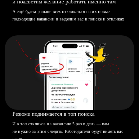
и подсветим желание работать именно там
А ещё будем раньше всех откликаться на их новые
подходящие вакансии и выделим вас в поиске и откликах
Резюме поднимается в топ поиска
И в топ откликов на вакансию 5 раз в день — вам
не нужно за этим следить. Работодатели будут видеть вас
чаще