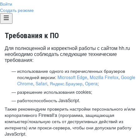
Войти
Создать резюме
Требования к ПО
Для полноценной и корректной работы с сайтом hh.ru
необходимо соблюдать следующие технические
требования:
использование одного из перечисленных браузеров
последней версии:
Microsoft Edge
,
Mozilla Firefox
,
Google
Chrome
,
Safari
,
Яндекс.Браузер
,
Opera
;
разрешение использования cookies;
работоспособность JavaScript.
Также рекомендуем проверить настройки персонального и/или
корпоративного Firewall'a (программа, защищающая
компьютер/локальную сеть от деструктивных действий из
интернета) или прокси-сервера, чтобы они допускали работу
JavaScript.