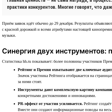
практики конкурентов. Многие говорят, что да
Приём заявок идёт обычно до 29 декабря. Результаты объявляю
с красной дорожкой и всеми атрибутами настоящей кинопрем
музыки.
Синергия двух инструментов: 
Статистика hh.ru показывает: более половины участников Преми
Рейтинг и Премия охватывают две ключевые аудит
Значок участника Рейтинга отображается на страница
за ними стоят.
Инструменты дают комплексную картину компани
конкретными достижениями и инновациями.
PR-эффект от участия усиливается.
Рейтинг создаё
Вместе они создают информационные поводы на весь 