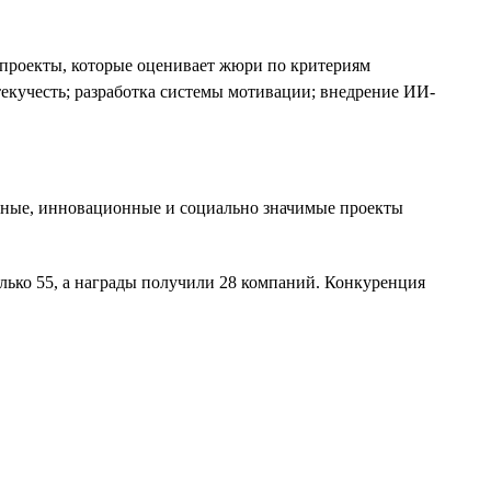
проекты, которые оценивает жюри по критериям
екучесть; разработка системы мотивации; внедрение ИИ-
вные, инновационные и социально значимые проекты
олько 55, а награды получили 28 компаний. Конкуренция