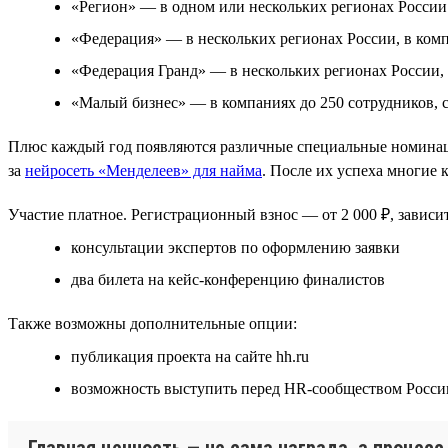
«Регион» — в одном или нескольких регионах России
«Федерация» — в нескольких регионах России, в комп
«Федерация Гранд» — в нескольких регионах России, 
«Малый бизнес» — в компаниях до 250 сотрудников, 
Плюс каждый год появляются различные специальные номинаци
за
нейросеть «Менделеев» для найма
. После их успеха многие
Участие платное. Регистрационный взнос — от 2 000 ₽, зависит
консультации экспертов по оформлению заявки
два билета на кейс-конференцию финалистов
Также возможны дополнительные опции:
публикация проекта на сайте hh.ru
возможность выступить перед HR-сообществом Росси
Главная ценность — не сама награда, а процес