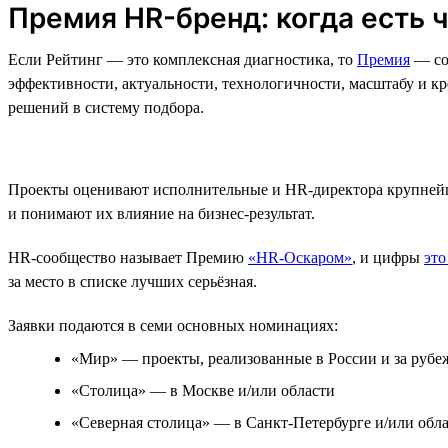
Премия HR-бренд: когда есть 
Если Рейтинг — это комплексная диагностика, то
Премия
— со
эффективности, актуальности, технологичности, масштабу и к
решений в систему подбора.
Проекты оценивают исполнительные и HR-директора крупнейш
и понимают их влияние на бизнес-результат.
HR-сообщество называет Премию
«HR-Оскаром»
, и цифры
это
за место в списке лучших серьёзная.
Заявки подаются в семи основных номинациях:
«Мир» — проекты, реализованные в России и за рубе
«Столица» — в Москве и/или области
«Северная столица» — в Санкт-Петербурге и/или обл