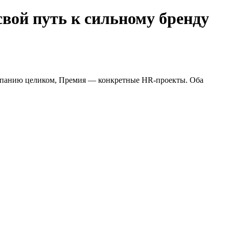
вой путь к сильному бренду
омпанию целиком, Премия — конкретные HR-проекты. Оба