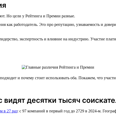
ия
ают. Но цели у Рейтинга и Премии разные.
ия как работодатель. Это про репутацию, узнаваемость и довери
идерство, экспертность и влияние на индустрию. Участие пла
 подходит и почему стоит использовать оба. Покажем, что учас
с видят десятки тысяч соискат
м в 27 раз
: с 97 компаний в первый год до 2729 в 2024-м. Геогр