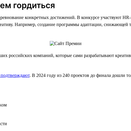
чем гордиться
ревнование конкретных достижений. В конкурсе участвуют HR-
реативу. Например, создание программы адаптации, снижающей т
их российских компаний, которые сами разрабатывают креати
 подтверждают
. В 2024 году из 240 проектов до финала дошли т
жом
асти