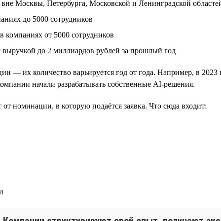
 вне Москвы, Петербурга, Московской и Ленинградской областе
аниях до 5000 сотрудников
в компаниях от 5000 сотрудников
с выручкой до 2 миллиардов рублей за прошлый год
и — их количество варьируется год от года. Например, в 202
 компании начали разрабатывать собственные AI-решения.
 от номинации, в которую подаётся заявка. Что сюда входит:
и
с. Компании структурируют свой опыт, получают эк