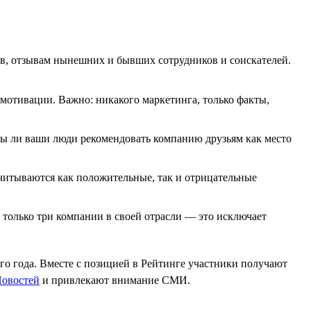
ов, отзывам нынешних и бывших сотрудников и соискателей.
мотивации. Важно: никакого маркетинга, только факты,
вы ли ваши люди рекомендовать компанию друзьям как место
читываются как положительные, так и отрицательные
 только три компании в своей отрасли — это исключает
его года. Вместе с позицией в Рейтинге участники получают
овостей
и привлекают внимание СМИ.