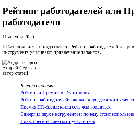
Рейтинг работодателей или П
работодателя
11 августа 2025
HR-специалисты иногда путают Рейтинг работодателей и Пре
инструмента усиливают привлечение талантов.
Андрей Сергеев
автор статей
В этой статье:
Рейтинг и Премия: в чём отличия
Рейтинг работодателей: как вас видят десятки тысяч с
Премия HR-бренд: когда есть чем гордиться
Синергия двух инструментов: почему стоит использов
Практические советы от участников