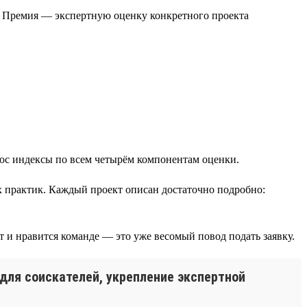
. Премия — экспертную оценку конкретного проекта
юс индексы по всем четырём компонентам оценки.
 практик. Каждый проект описан достаточно подробно:
т и нравится команде — это уже весомый повод подать заявку.
для соискателей, укрепление экспертной