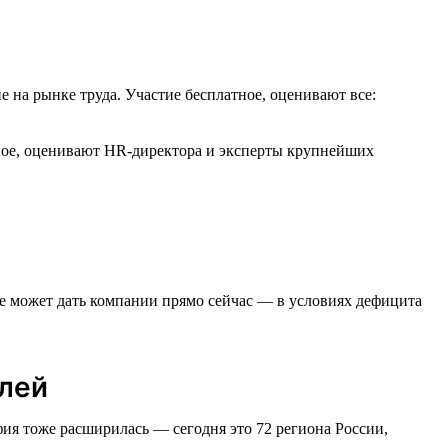
е на рынке труда. Участие бесплатное, оценивают все:
тное, оценивают HR-директора и эксперты крупнейших
тие может дать компании прямо сейчас — в условиях дефицита
елей
афия тоже расширилась — сегодня это 72 региона России,