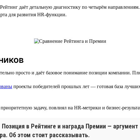
Рейтинг даёт детальную диагностику по четырём направлениям
арта для развития HR-функции.
ников
ительно просто и даёт базовое понимание позиции компании. Пл
ованы
проекты победителей прошлых лет — готовая база лучших
 приоритетную задачу, повлиял на HR-метрики и бизнес-результа
Позиция в Рейтинге и награда Премии — аргумент 
ра. Об этом стоит рассказывать.