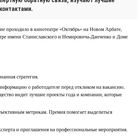
 контактами.
ние проходило в кинотеатре «Октябрь» на Новом Арбате,
тре имени Станиславского и Немировича-Данченко и Доме
нанная стратегия.
информацию о работодателе перед откликом на вакансию.
бщество видит лучшие проекты года и компании, которые
бъективным метрикам. Премия помогает выделиться
эксперта и приглашения на профессиональные мероприятия.