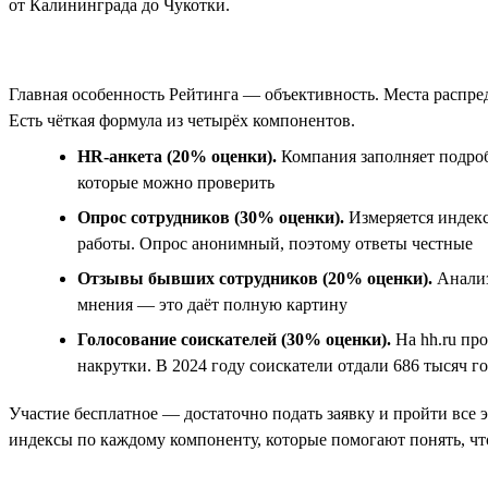
от Калининграда до Чукотки.
Главная особенность Рейтинга — объективность. Места распре
Есть чёткая формула из четырёх компонентов.
HR-анкета (20% оценки).
Компания заполняет подроб
которые можно проверить
Опрос сотрудников (30% оценки).
Измеряется индекс
работы. Опрос анонимный, поэтому ответы честные
Отзывы бывших сотрудников (20% оценки).
Анализ
мнения — это даёт полную картину
Голосование соискателей (30% оценки).
На hh.ru пр
накрутки. В 2024 году соискатели отдали 686 тысяч г
Участие бесплатное — достаточно подать заявку и пройти все 
индексы по каждому компоненту, которые помогают понять, чт