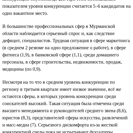
показателем уровня конкуренции считается 5–6 кандидатов на
одно вакантное место.
В большинстве профессиональных сфер в Мурманской
области наблюдается серьезный спрос и, как следствие
дефицит, специалистов. Трудная ситуация в сфере маркетинга
(в среднем 2 резюме на одно предложение о работе), в сфере
фитнеса (1,9), в банковской сфере (1,1), среди домашнего
персонала, в сфере строительства, недвижимости, продаж,
медицины (по 0,9).
Несмотря на то что в среднем уровень конкуренции по
региону в третьем квартале имеет низкое значение, всё же
остаются сферы, в которых уровень конкуренции среди
соискателей высокий. Такая ситуация была отмечена среди
высшего менеджмента и руководителей среднего звена (8,6),
юристов (8,3), представителей сферы искусства, развлечений
и масс-медиа (7). Серьезного дискомфорта из-за жесткой
конкурентной среды пока не испытывают бухгалтеры,