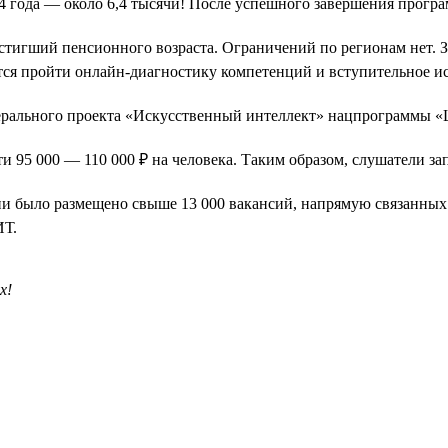
024 года — около 6,4 тысячи! После успешного завершения прог
остигший пенсионного возраста. Ограничений по регионам нет. 
ется пройти онлайн-диагностику компетенций и вступительное и
дерального проекта «Искусственный интеллект» нацпрограммы 
ти 95 000 — 110 000 ₽ на человека. Таким образом, слушатели за
ссии было размещено свыше 13 000 вакансий, напрямую связанных
ИТ.
х!