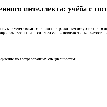
енного интеллекта: учёба с го
и те, кто хочет связать свою жизнь с развитием искусственного 
фровом вузе «Университет 2035». Основную часть стоимости об
 обучение по востребованным специальностям: