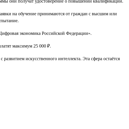
раммы они получат удостоверение о повышении квалификации.
Заявки на обучение принимаются от граждан с высшим или
спытание.
«Цифровая экономика Российской Федерации».
платят максимум 25 000 ₽.
 с развитием искусственного интеллекта. Эта сфера остаётся