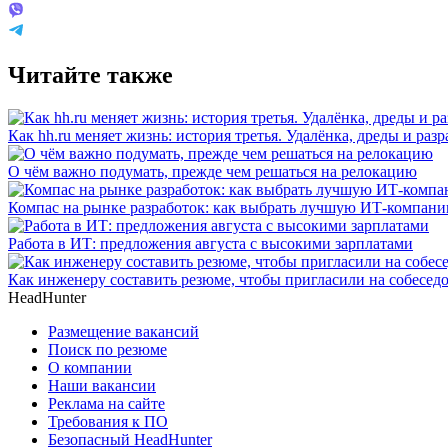
Читайте также
Как hh.ru меняет жизнь: история третья. Удалёнка, дреды и разр
О чём важно подумать, прежде чем решаться на релокацию
Компас на рынке разработок: как выбрать лучшую ИТ-компан
Работа в ИТ: предложения августа с высокими зарплатами
Как инженеру составить резюме, чтобы пригласили на собесед
HeadHunter
Размещение вакансий
Поиск по резюме
О компании
Наши вакансии
Реклама на сайте
Требования к ПО
Безопасный HeadHunter