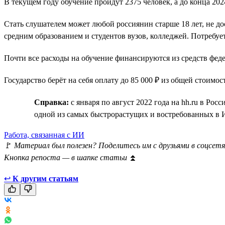
В текущем году обучение пройдут 2375 человек, а до конца 2
Стать слушателем может любой россиянин старше 18 лет, не д
средним образованием и студентов вузов, колледжей. Потребу
Почти все расходы на обучение финансируются из средств фе
Государство берёт на себя оплату до 85 000 ₽ из общей стоимос
Справка:
с января по август 2022 года на hh.ru в Ро
одной из самых быстрорастущих и востребованных в 
Работа, связанная с ИИ
🚩
Материал был полезен? Поделитесь им с друзьями в соцсетя
Кнопка репоста — в шапке статьи
⏫
↩
К другим статьям