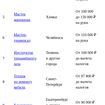
От 100 000
Мастер
5
Химки
до 150 000 ₽
маникюра
на руки
Мастер-
От 110 000 ₽
6
Челябинск
универсал
на руки
Инструктор
Тюмень
От 100 000 ₽
7
тренажёрного
и другие
до вычета
зала
города
налогов
Техник
От 97 800 ₽
Санкт-
8
по ремонту
до вычета
Петербург
мебели
налогов
Екатеринбург
От 90 000 ₽