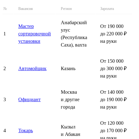
№
Вакансия
Регион
Зарплата
Анабарский
Мастер
От 190 000
улус
1
сортировочной
до 220 000 ₽
(Республика
установки
на руки
Саха), вахта
От 150 000
2
Автомойщик
Казань
до 300 000 ₽
на руки
Москва
От 140 000
3
Официант
и другие
до 190 000 ₽
города
на руки
От 120 000
Кызыл
4
Токарь
до 170 000 ₽
и Абакан
на руки