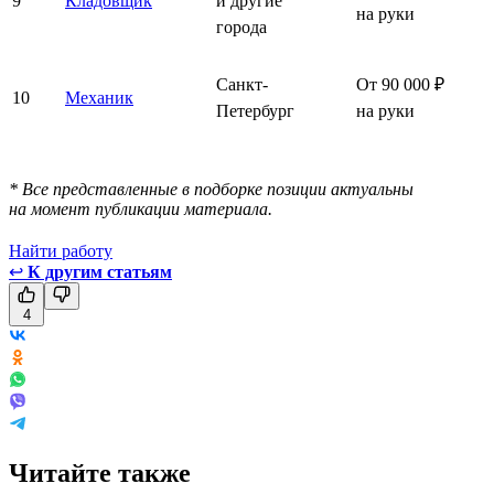
9
Кладовщик
и другие
на руки
города
Санкт-
От 90 000 ₽
10
Механик
Петербург
на руки
* Все представленные в подборке позиции актуальны
на момент публикации материала.
Найти работу
↩
К другим статьям
4
Читайте также