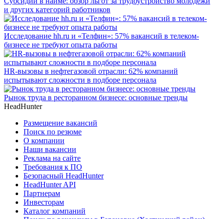
Субсидии в найме: обзор льгот за трудоустройство молодёжи
и других категорий работников
Исследование hh.ru и «Телфин»: 57% вакансий в телеком-
бизнесе не требуют опыта работы
HR-вызовы в нефтегазовой отрасли: 62% компаний
испытывают сложности в подборе персонала
Рынок труда в ресторанном бизнесе: основные тренды
HeadHunter
Размещение вакансий
Поиск по резюме
О компании
Наши вакансии
Реклама на сайте
Требования к ПО
Безопасный HeadHunter
HeadHunter API
Партнерам
Инвесторам
Каталог компаний