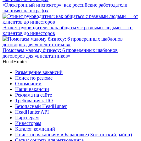
«Электронный инспектор»: как российские работодатели
экономят на штрафах
Этикет руководителя: как общаться с разными людьми — от
клиентов до инвесторов
Помогаем малому бизнесу: 6 проверенных шаблонов
договоров для «внештатников»
HeadHunter
Размещение вакансий
Поиск по резюме
О компании
Наши вакансии
Реклама на сайте
Требования к ПО
Безопасный HeadHunter
HeadHunter API
Партнерам
Инвесторам
Каталог компаний
Поиск по вакансиям в Барановке (Хостинский район)
Сетка: соцсеть для нетворкинга