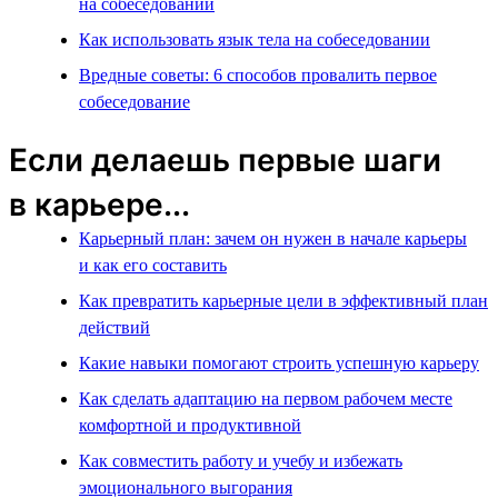
на собеседовании
Как использовать язык тела на собеседовании
Вредные советы: 6 способов провалить первое
собеседование
Если делаешь первые шаги
в карьере...
Карьерный план: зачем он нужен в начале карьеры
и как его составить
Как превратить карьерные цели в эффективный план
действий
Какие навыки помогают строить успешную карьеру
Как сделать адаптацию на первом рабочем месте
комфортной и продуктивной
Как совместить работу и учебу и избежать
эмоционального выгорания