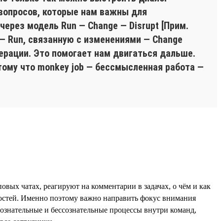
 вопросов, которые нам важны для
ерез модель Run — Change — Disrupt [Прим.
 — Run, связанную с изменениями — Change
ерации. Это помогает нам двигаться дальше.
тому что monkey job — бессмысленная работа —
вых чатах, реагируют на комментарии в задачах, о чём и как
остей. Именно поэтому важно направить фокус внимания
ознательные и бессознательные процессы внутри команд,