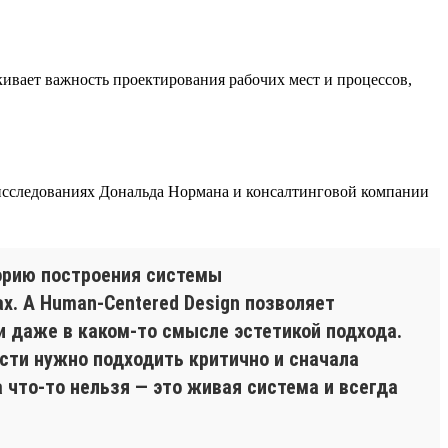
ивает важность проектирования рабочих мест и процессов,
 исследованиях Дональда Нормана и консалтинговой компании
торию построения системы
х. А Human-Centered Design позволяет
и даже в каком-то смысле эстетикой подхода.
ости нужно подходить критично и сначала
 что-то нельзя — это живая система и всегда