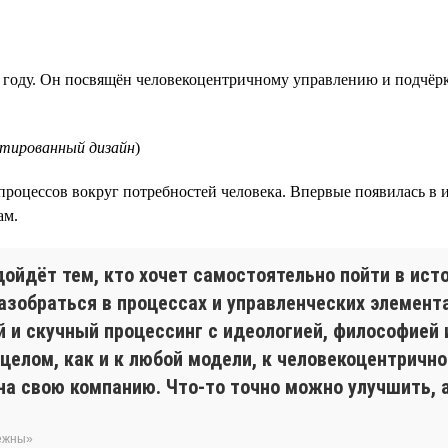
 году. Он посвящён человекоцентричному управлению и подчёрк
нтированный дизайн
)
процессов вокруг потребностей человека. Впервые появилась в
ам.
дойдёт тем, кто хочет самостоятельно пойти в ис
азобраться в процессах и управленческих элемента
и скучный процессинг с идеологией, философией 
 целом, как и к любой модели, к человекоцентричн
а свою компанию. Что-то точно можно улучшить, а
бежны»