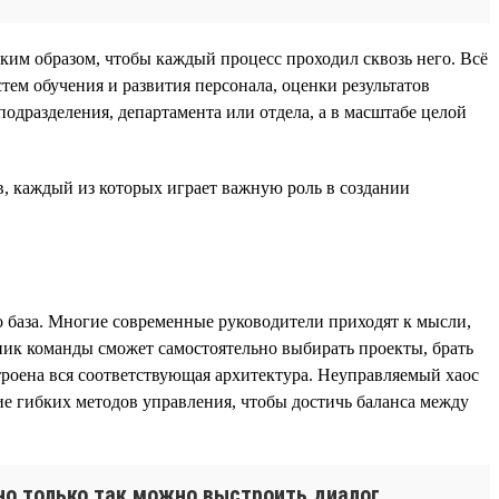
ким образом, чтобы каждый процесс проходил сквозь него. Всё
тем обучения и развития персонала, оценки результатов
подразделения, департамента или отдела, а в масштабе целой
, каждый из которых играет важную роль в создании
о база. Многие современные руководители приходят к мысли,
тник команды сможет самостоятельно выбирать проекты, брать
троена вся соответствующая архитектура. Неуправляемый хаос
ие гибких методов управления, чтобы достичь баланса между
 но только так можно выстроить диалог