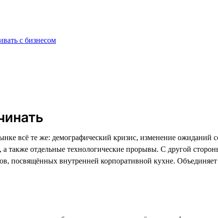
ивать с бизнесом
чинать
нке всё те же: демографический кризис, изменение ожиданий со
а, а также отдельные технологические прорывы. С другой сторо
тов, посвящённых внутренней корпоративной кухне. Объединяе