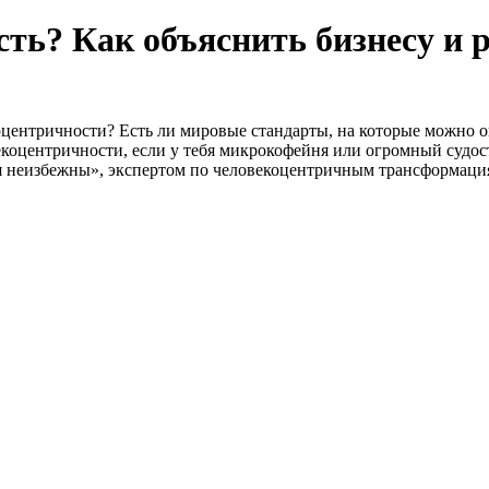
сть? Как объяснить бизнесу и 
оцентричности? Есть ли мировые стандарты, на которые можно о
екоцентричности, если у тебя микрокофейня или огромный судо
я неизбежны», экспертом по человекоцентричным трансформаци