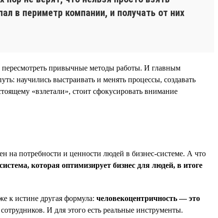
ал в периметр компании, и получать от них
я пересмотреть привычные методы работы. И главным
уть: научились выстраивать и менять процессы, создавать
стоящему «взлетали», стоит сфокусировать внимание
ен на потребности и ценности людей в бизнес-системе. А что
система, которая оптимизирует бизнес для людей, в итоге
же к истине другая формула:
человекоцентричность — это
 сотрудников. И для этого есть реальные инструменты.