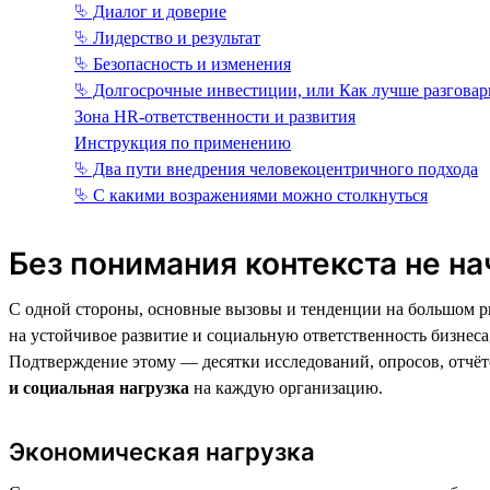
⮱ Диалог и доверие
⮱ Лидерство и результат
⮱ Безопасность и изменения
⮱ Долгосрочные инвестиции, или Как лучше разговар
Зона HR-ответственности и развития
Инструкция по применению
⮱ Два пути внедрения человекоцентричного подхода
⮱ С какими возражениями можно столкнуться
Без понимания контекста не на
С одной стороны, основные вызовы и тенденции на большом ры
на устойчивое развитие и социальную ответственность бизнес
Подтверждение этому — десятки исследований, опросов, отчё
и социальная нагрузка
на каждую организацию.
Экономическая нагрузка