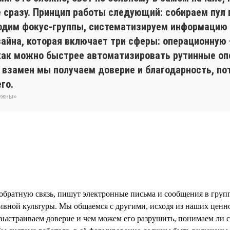
не сразу. Принцип работы следующий: собираем пул
одим фокус-группы, систематизируем информацию ч
зайна, которая включает три сферы: операционную
 как можно быстрее автоматизировать рутинные оп
 взамен мы получаем доверие и благодарность, по
го.
бежны»
обратную связь, пишут электронные письма и сообщения в группо
ивной культуры. Мы общаемся с другими, исходя из наших ценн
ыстраиваем доверие и чем можем его разрушить, понимаем ли с