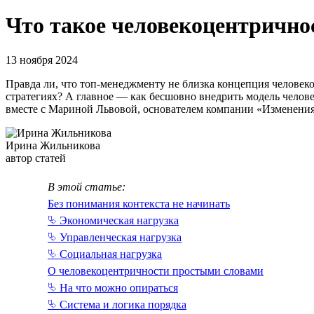
Что такое человеко­центрично
13 ноября 2024
Правда ли, что топ-менеджменту не близка концепция человек
стратегиях? А главное — как бесшовно внедрить модель челов
вместе с Мариной Львовой, основателем компании «Изменени
Ирина Жильникова
автор статей
В этой статье:
Без понимания контекста не начинать
⮱ Экономическая нагрузка
⮱ Управленческая нагрузка
⮱ Социальная нагрузка
О человекоцентричности простыми словами
⮱ На что можно опираться
⮱ Система и логика порядка