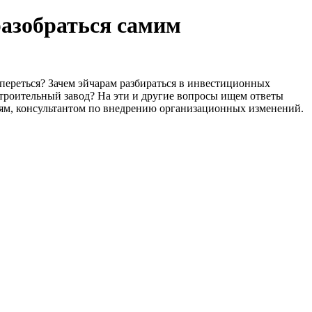
разобраться самим
переться? Зачем эйчарам разбираться в инвестиционных
строительный завод? На эти и другие вопросы ищем ответы
ям, консультантом по внедрению организационных изменений.