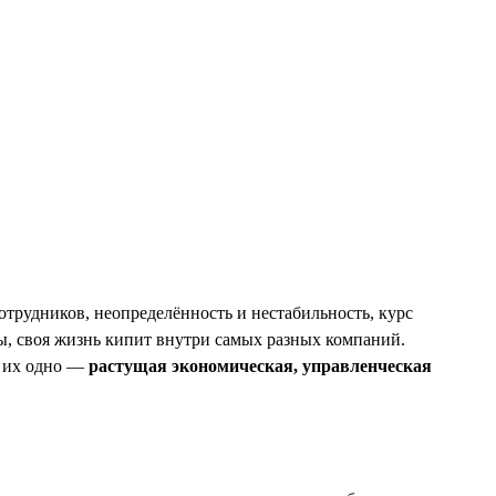
трудников, неопределённость и нестабильность, курс
ны, своя жизнь кипит внутри самых разных компаний.
т их одно —
растущая экономическая, управленческая