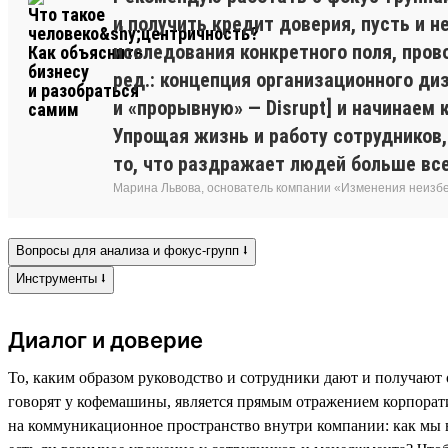
и получить кредит доверия, пусть и 
исследования конкретного поля, пров
ред.: концепция организационного ди
и «прорывную» — Disrupt] и начинаем
Упрощая жизнь и работу сотрудников,
то, что раздражает людей больше все
Марина Львова, основатель компании «Изменения неиз
Вопросы для анализа и фокус-групп ⭣
Инструменты ⭣
Диалог и доверие
То, каким образом руководство и сотрудники дают и получают 
говорят у кофемашины, является прямым отражением корпорат
на коммуникационное пространство внутри компании: как мы в