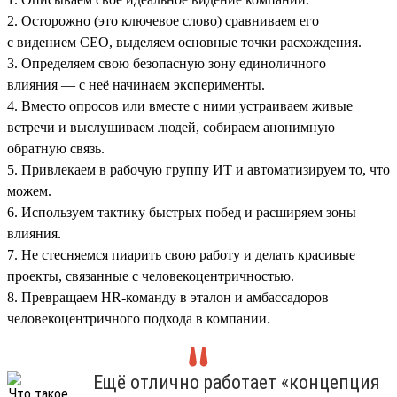
2. Осторожно (это ключевое слово) сравниваем его
с видением СЕО, выделяем основные точки расхождения.
3. Определяем свою безопасную зону единоличного
влияния — с неё начинаем эксперименты.
4. Вместо опросов или вместе с ними устраиваем живые
встречи и выслушиваем людей, собираем анонимную
обратную связь.
5. Привлекаем в рабочую группу ИТ и автоматизируем то, что
можем.
6. Используем тактику быстрых побед и расширяем зоны
влияния.
7. Не стесняемся пиарить свою работу и делать красивые
проекты, связанные с человекоцентричностью.
8. Превращаем HR-команду в эталон и амбассадоров
человекоцентричного подхода в компании.
Ещё отлично работает «концепция