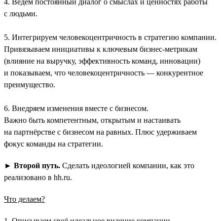
4. Ведём постоянный диалог о смыслах и ценностях работы
с людьми.
5. Интегрируем человекоцентричность в стратегию компании.
Привязываем инициативы к ключевым бизнес-метрикам
(влияние на выручку, эффективность команд, инновации)
и показываем, что человекоцентричность — конкурентное
преимущество.
6. Внедряем изменения вместе с бизнесом.
Важно быть компетентным, открытым и настаивать
на партнёрстве с бизнесом на равных. Плюс удерживаем
фокус команды на стратегии.
►
Второй путь.
Сделать идеологией компании, как это
реализовано в hh.ru.
Что делаем?
1. Описываем своё идеальное видение компании.