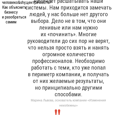
начинает расшатывать наши
системы. Нам приходится замечать
людей, у нас больше нет другого
выбора. Дело не в том, что они
ленивые или нам нужно
их «починить». Многие
руководители до сих пор не верят,
что нельзя просто взять и нанять
огромное количество
профессионалов. Необходимо
работать с теми, кто уже попал
в периметр компании, и получать
от них желаемые результаты,
но принципиально другими
способами.
Марина Львова, основатель компании «Изменения
неизбежны»