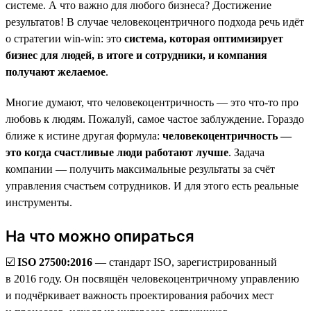
системе. А что важно для любого бизнеса? Достижение
результатов! В случае человекоцентричного подхода речь идёт
о стратегии win-win: это
система, которая оптимизирует
бизнес для людей, в итоге и сотрудники, и компания
получают желаемое
.
Многие думают, что человекоцентричность — это что-то про
любовь к людям. Пожалуй, самое частое заблуждение. Гораздо
ближе к истине другая формула:
человекоцентричность —
это когда счастливые люди работают лучше
. Задача
компании — получить максимальные результаты за счёт
управления счастьем сотрудников. И для этого есть реальные
инструменты.
На что можно опираться
☑️
ISO 27500:2016
— стандарт ISO, зарегистрированный
в 2016 году. Он посвящён человекоцентричному управлению
и подчёркивает важность проектирования рабочих мест