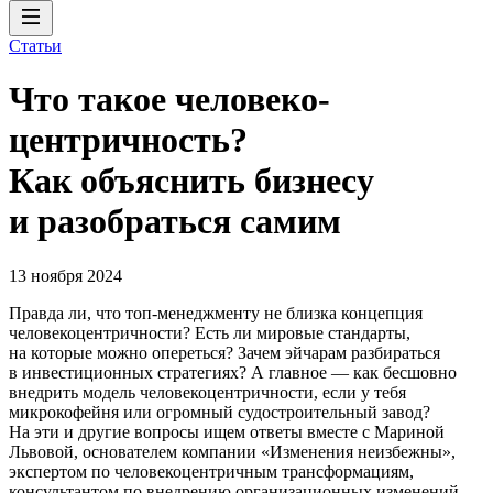
Статьи
Что такое человеко­
центричность?
Как объяснить бизнесу
и разобраться самим
13 ноября 2024
Правда ли, что топ-менеджменту не близка концепция
человекоцентричности? Есть ли мировые стандарты,
на которые можно опереться? Зачем эйчарам разбираться
в инвестиционных стратегиях? А главное — как бесшовно
внедрить модель человекоцентричности, если у тебя
микрокофейня или огромный судостроительный завод?
На эти и другие вопросы ищем ответы вместе с Мариной
Львовой, основателем компании «Изменения неизбежны»,
экспертом по человекоцентричным трансформациям,
консультантом по внедрению организационных изменений.