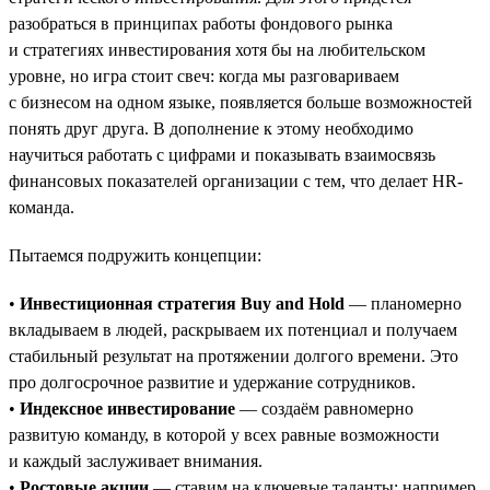
разобраться в принципах работы фондового рынка
и стратегиях инвестирования хотя бы на любительском
уровне, но игра стоит свеч: когда мы разговариваем
с бизнесом на одном языке, появляется больше возможностей
понять друг друга. В дополнение к этому необходимо
научиться работать с цифрами и показывать взаимосвязь
финансовых показателей организации с тем, что делает HR-
команда.
Пытаемся подружить концепции:
•
Инвестиционная стратегия Buy and Hold
— планомерно
вкладываем в людей, раскрываем их потенциал и получаем
стабильный результат на протяжении долгого времени. Это
про долгосрочное развитие и удержание сотрудников.
•
Индексное инвестирование
— создаём равномерно
развитую команду, в которой у всех равные возможности
и каждый заслуживает внимания.
•
Ростовые акции
— ставим на ключевые таланты: например,