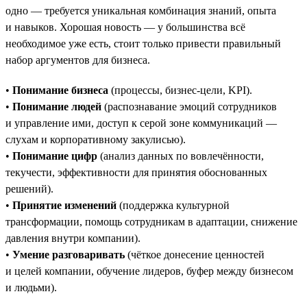
одно — требуется уникальная комбинация знаний, опыта
и навыков. Хорошая новость — у большинства всё
необходимое уже есть, стоит только привести правильный
набор аргументов для бизнеса.
•
Понимание бизнеса
(процессы, бизнес-цели, KPI).
•
Понимание людей
(распознавание эмоций сотрудников
и управление ими, доступ к серой зоне коммуникаций —
слухам и корпоративному закулисью).
•
Понимание цифр
(анализ данных по вовлечённости,
текучести, эффективности для принятия обоснованных
решений).
•
Принятие изменений
(поддержка культурной
трансформации, помощь сотрудникам в адаптации, снижение
давления внутри компании).
•
Умение разговаривать
(чёткое донесение ценностей
и целей компании, обучение лидеров, буфер между бизнесом
и людьми).