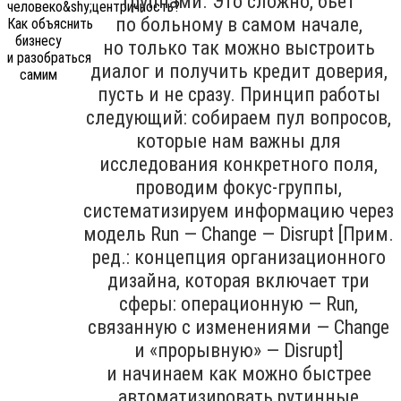
группами. Это сложно, бьёт
по больному в самом начале,
но только так можно выстроить
диалог и получить кредит доверия,
пусть и не сразу. Принцип работы
следующий: собираем пул вопросов,
которые нам важны для
исследования конкретного поля,
проводим фокус-группы,
систематизируем информацию через
модель Run — Change — Disrupt [Прим.
ред.: концепция организационного
дизайна, которая включает три
сферы: операционную — Run,
связанную с изменениями — Change
и «прорывную» — Disrupt]
и начинаем как можно быстрее
автоматизировать рутинные