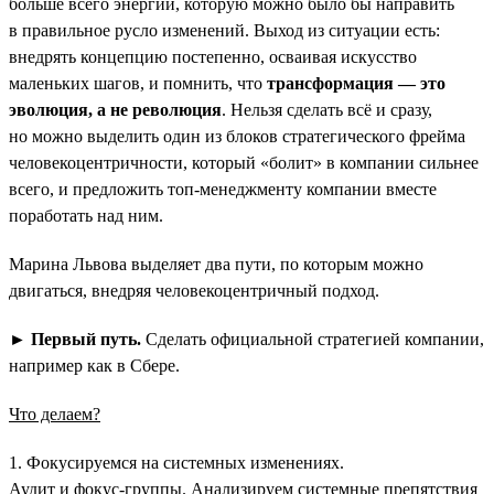
больше всего энергии, которую можно было бы направить
в правильное русло изменений. Выход из ситуации есть:
внедрять концепцию постепенно, осваивая искусство
маленьких шагов, и помнить, что
трансформация — это
эволюция, а не революция
. Нельзя сделать всё и сразу,
но можно выделить один из блоков стратегического фрейма
человекоцентричности, который «болит» в компании сильнее
всего, и предложить топ-менеджменту компании вместе
поработать над ним.
Марина Львова выделяет два пути, по которым можно
двигаться, внедряя человекоцентричный подход.
►
Первый путь.
Сделать официальной стратегией компании,
например как в Сбере.
Что делаем?
1. Фокусируемся на системных изменениях.
Аудит и фокус-группы. Анализируем системные препятствия