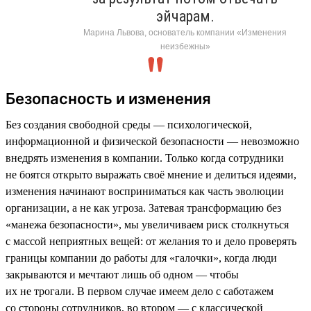
эйчарам.
Марина Львова, основатель компании «Изменения
неизбежны»
Безопасность и изменения
Без создания свободной среды — психологической,
информационной и физической безопасности — невозможно
внедрять изменения в компании. Только когда сотрудники
не боятся открыто выражать своё мнение и делиться идеями,
изменения начинают восприниматься как часть эволюции
организации, а не как угроза. Затевая трансформацию без
«манежа безопасности», мы увеличиваем риск столкнуться
с массой неприятных вещей: от желания то и дело проверять
границы компании до работы для «галочки», когда люди
закрываются и мечтают лишь об одном — чтобы
их не трогали. В первом случае имеем дело с саботажем
со стороны сотрудников, во втором — с классической