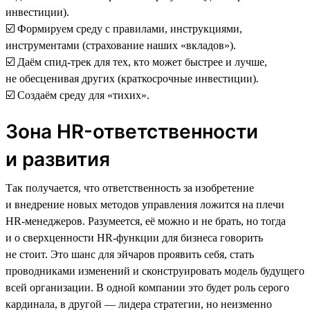
инвестиции).
☑️ Формируем среду с правилами, инструкциями,
инструментами (страхование наших «вкладов»).
☑️ Даём спид-трек для тех, кто может быстрее и лучше,
не обесценивая других (краткосрочные инвестиции).
☑️ Создаём среду для «тихих».
Зона HR-ответственности
и развития
Так получается, что ответственность за изобретение
и внедрение новых методов управления ложится на плечи
HR-менеджеров. Разумеется, её можно и не брать, но тогда
и о сверхценности HR-функции для бизнеса говорить
не стоит. Это шанс для эйчаров проявить себя, стать
проводниками изменений и сконструировать модель будущего
всей организации. В одной компании это будет роль серого
кардинала, в другой — лидера стратегии, но неизменно