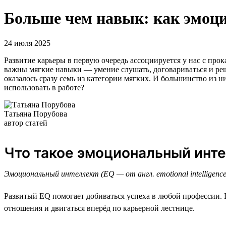
Больше чем навык: как эмоци
24 июля 2025
Развитие карьеры в первую очередь ассоциируется у нас с п
важны мягкие навыки — умение слушать, договариваться и р
оказалось сразу семь из категории мягких. И большинство из н
использовать в работе?
Татьяна Порубова
автор статей
Что такое эмоциональный инт
Эмоциональный интеллект (EQ — от англ. emotional intelligen
Развитый EQ помогает добиваться успеха в любой профессии. Е
отношения и двигаться вперёд по карьерной лестнице.