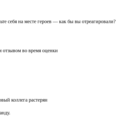
те себя на месте героев — как бы вы отреагировали?
анду.