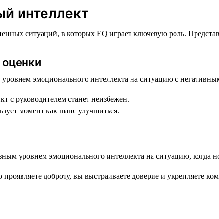
ый интеллект
енных ситуаций, в которых EQ играет ключевую роль. Представь
я оценки
икт с руководителем станет неизбежен.
ьзует момент как шанс улучшиться.
 проявляете доброту, вы выстраиваете доверие и укрепляете ком