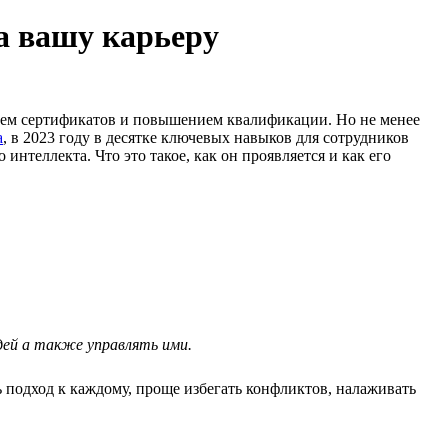
а вашу карьеру
нием сертификатов и повышением квалификации. Но не менее
а
, в 2023 году в десятке ключевых навыков для сотрудников
нтеллекта. Что это такое, как он проявляется и как его
юдей а также управлять ими.
 подход к каждому, проще избегать конфликтов, налаживать