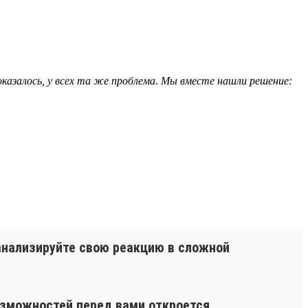
 оказалось, у всех та же проблема. Мы вместе нашли решение:
оанализируйте свою реакцию в сложной
озможностей перед вами откроется.