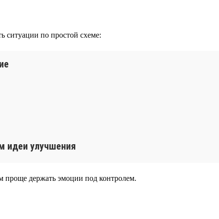
ть ситуации по простой схеме:
ие
ем идеи улучшения
тем проще держать эмоции под контролем.