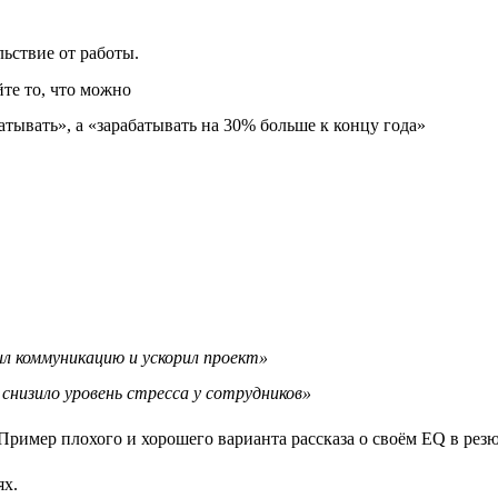
ьствие от работы.
йте то, что можно
атывать», а «зарабатывать на 30% больше к концу года»
л коммуникацию и ускорил проект»
снизило уровень стресса у сотрудников»
ях.