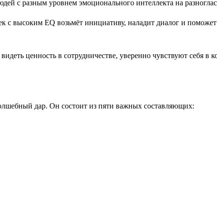
к с высоким EQ возьмёт инициативу, наладит диалог и поможет
идеть ценность в сотрудничестве, уверенно чувствуют себя в к
олшебный дар. Он состоит из пяти важных составляющих: