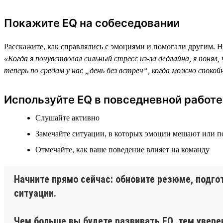
Покажите EQ на собеседовании
Расскажите, как справлялись с эмоциями и помогали другим. 
«Когда я почувствовал сильный стресс из-за дедлайна, я понял
теперь по средам у нас „день без встреч“, когда можно споко
Используйте EQ в повседневной работе
Слушайте активно
Замечайте ситуации, в которых эмоции мешают или 
Отмечайте, как ваше поведение влияет на команду
Начните прямо сейчас: обновите резюме, подго
ситуации.
Чем больше вы будете развивать EQ, тем увере