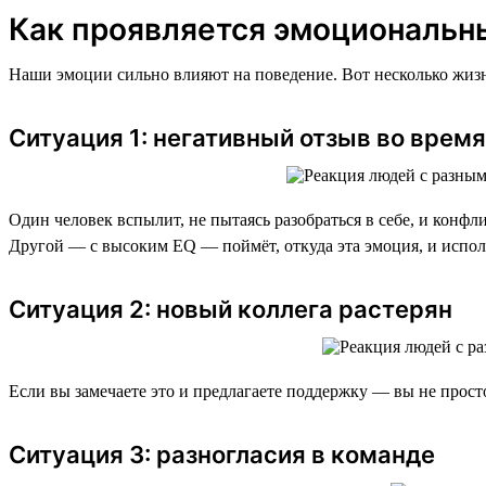
Как проявляется эмоциональн
Наши эмоции сильно влияют на поведение. Вот несколько жизн
Ситуация 1: негативный отзыв во врем
Один человек вспылит, не пытаясь разобраться в себе, и конфл
Другой — с высоким EQ — поймёт, откуда эта эмоция, и испол
Ситуация 2: новый коллега растерян
Если вы замечаете это и предлагаете поддержку — вы не просто
Ситуация 3: разногласия в команде