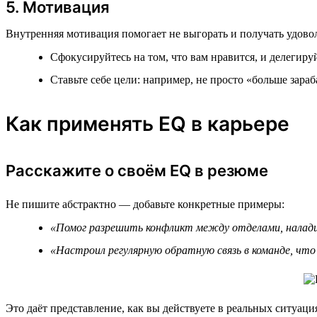
5. Мотивация
Внутренняя мотивация помогает не выгорать и получать удовол
Сфокусируйтесь на том, что вам нравится, и делегиру
Ставьте себе цели: например, не просто «больше зараб
Как применять EQ в карьере
Расскажите о своём EQ в резюме
Не пишите абстрактно — добавьте конкретные примеры:
«Помог разрешить конфликт между отделами, налади
«Настроил регулярную обратную связь в команде, что 
Это даёт представление, как вы действуете в реальных ситуаци