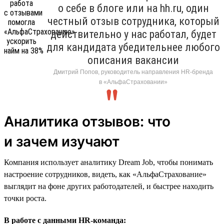
о себе в блоге или на hh.ru, один
честный отзыв сотрудника, который
действительно у нас работал, будет
для кандидата убедительнее любого
описания вакансии
Дмитрий Попов, руководитель направления HR-бренда
в «АльфаСтраховании»
Аналитика отзывов: что
и зачем изучают
Компания использует аналитику Dream Job, чтобы понимать
настроение сотрудников, видеть, как «АльфаСтрахование»
выглядит на фоне других работодателей, и быстрее находить
точки роста.
В работе с данными HR-команда: