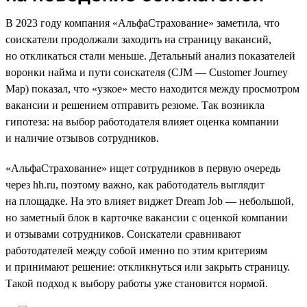
В 2023 году компания «АльфаСтрахование» заметила, что
соискатели продолжали заходить на страницу вакансий,
но откликаться стали меньше. Детальный анализ показателей
воронки найма и пути соискателя (CJM — Customer Journey
Map) показал, что «узкое» место находится между просмотром
вакансии и решением отправить резюме. Так возникла
гипотеза: на выбор работодателя влияет оценка компании
и наличие отзывов сотрудников.
«АльфаСтрахование» ищет сотрудников в первую очередь
через hh.ru, поэтому важно, как работодатель выглядит
на площадке. На это влияет виджет Dream Job — небольшой,
но заметный блок в карточке вакансии с оценкой компании
и отзывами сотрудников. Соискатели сравнивают
работодателей между собой именно по этим критериям
и принимают решение: откликнуться или закрыть страницу.
Такой подход к выбору работы уже становится нормой.