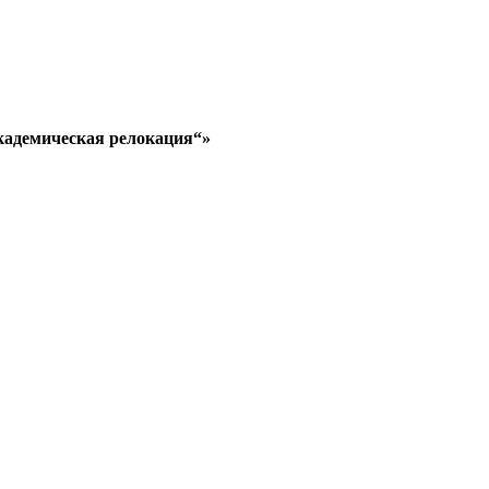
кадемическая релокация“»