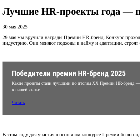
Лучшие HR-проекты года — п
30 мая 2025
29 мая мы вручили награды Премии HR-бренд. Конкурс проходи
индустрию. Они меняют подходы к найму и адаптации, строят
Победители премии HR-бренд 2025
Какие проекты стали лучшими по итогам XX Премии HR-бренд —
в нашей статье
Читать
В этом году для участия в основном конкурсе Премии было по