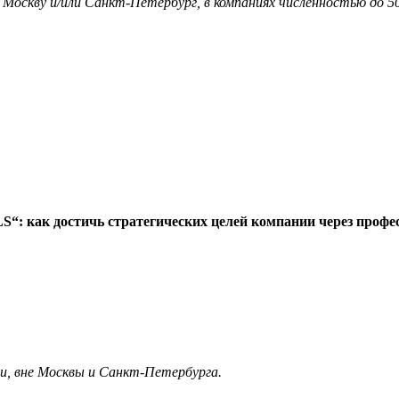
я Москву и/или Санкт-Петербург, в компаниях численностью до 5
: как достичь стратегических целей компании через профе
ии, вне Москвы и Санкт-Петербурга.