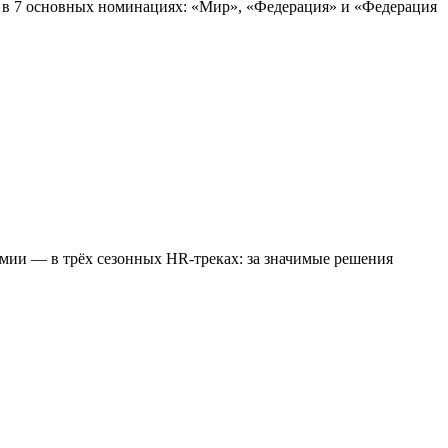
у в 7 основных номинациях: «Мир», «Федерация» и «Федерация
ии — в трёх сезонных HR-треках: за значимые решения