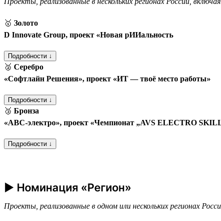
Проекты, реализованные в нескольких регионах России, включа
🥇
Золото
D Innovate Group, проект «Новая рИИальность
Подробности ↓
🥈
Серебро
«Софтлайн Решения», проект «ИТ — твоё место работы»
Подробности ↓
🥉
Бронза
«АВС-электро», проект «Чемпионат „AVS ELECTRO SKILLS“
Подробности ↓
► Номинация «Регион»
Проекты, реализованные в одном или нескольких регионах Росс