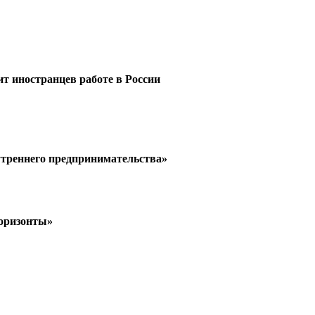
ит иностранцев работе в России
утреннего предпринимательства»
горизонты»