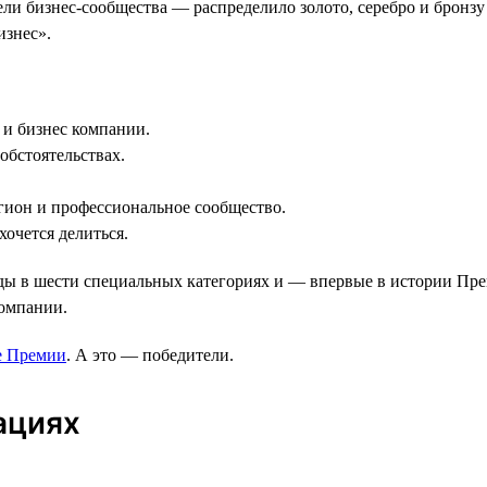
ли бизнес-сообщества — распределило золото, серебро и бронз
изнес».
и бизнес компании.
обстоятельствах.
гион и профессиональное сообщество.
очется делиться.
 в шести специальных категориях и — впервые в истории Прем
компании.
е Премии
. А это — победители.
ациях