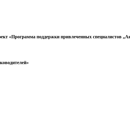
оект «Программа поддержки привлеченных специалистов „А
уководителей»