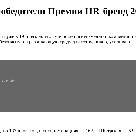
обедители Премии HR-бренд 2
т уже в 19-й раз, но его суть остаётся неизменной: компании 
 безопасную и развивающую среду для сотрудников, усиливают
 читайте
дано 137 проектов, в спецноминациях — 162, в HR-треках — 53.