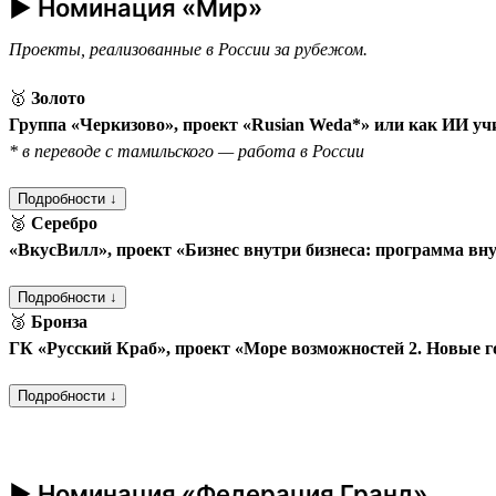
► Номинация «Мир»
Проекты, реализованные в России за рубежом.
🥇
Золото
Группа «Черкизово», проект «Rusian Weda*» или как ИИ уч
* в переводе с тамильского — работа в России
Подробности ↓
🥈
Серебро
«ВкусВилл», проект «Бизнес внутри бизнеса: программа вн
Подробности ↓
🥉
Бронза
ГК «Русский Краб», проект «Море возможностей 2. Новые 
Подробности ↓
► Номинация «Федерация Гранд»