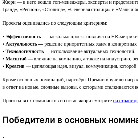
Жюри — в него вошли топ-менеджеры, эксперты и представите
Гранд», «Регион», «Столица», «Северная столица» и «Малый б
Проекты оценивались по следующим критериям:
•
Эффективность
— насколько проект повлиял на HR-метрики 
•
Актуальность
— решение приоритетных задач в конкретных 
•
Технологичность
— использование актуальных технологий.
•
Масштаб
— влияние на компанию, а также на индустрию, ре
•
Креатив
— цепляющая идея, визуал, коммуникация, которой х
Кроме основных номинаций, партнёры Премии вручили награды
в ответ на новые, сложные вызовы, с которыми сталкиваются 
Проекты всех номинантов и состав жюри смотрите
на страниц
Победители в основных номин