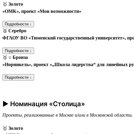
🥇
Золото
«ОМК», проект «Мои возможности»
Подробности ↓
🥈
Серебро
ФГАОУ ВО «Тюменский государственный университет», пр
Подробности ↓
🥉
○ Бронза
«Норникель», проект «„Школа лидерства“ для линейных р
Подробности ↓
► Номинация «Столица»
Проекты, реализованные в Москве и/или в Московской области.
🥇
Золото