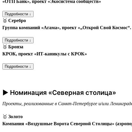
«ОТП Банк», проект «Экосистема сообществ»
Подробности ↓
🥈
Серебро
Группа компаний «Агама», проект «„Открой Свой Космос“
Подробности ↓
🥉
Бронза
КРОК, проект «ИТ-каникулы с КРОК»
Подробности ↓
► Номинация «Северная столица»
Проекты, реализованные в Санкт-Петербурге и/или Ленинград
🥇
Золото
Компания «Воздушные Ворота Северной Столицы» (аэропо