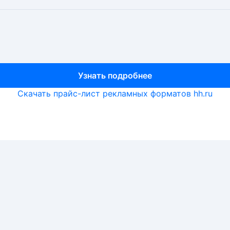
Узнать подробнее
Узнать подробнее
Узнать подробнее
Скачать прайс-лист рекламных форматов hh.ru