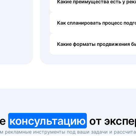
Какие преимущества есть у рек
Как спланировать процесс под
Какие форматы продвижения б
те
консультацию
от экспе
 рекламные инструменты под ваши задачи и рассчит