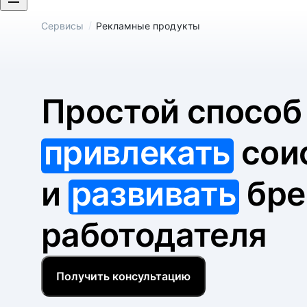
/
Сервисы
Рекламные продукты
Простой спосо
привлекать
сои
и
развивать
бре
работодателя
Получить консультацию