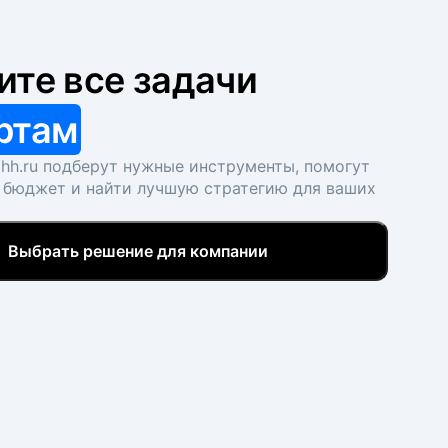
ите все задачи
ртам
hh.ru подберут нужные инструменты, помогут
 бюджет и найти лучшую стратегию для ваших
Выбрать решение для компании