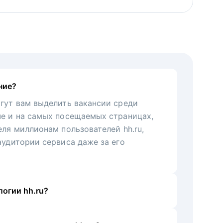
ние?
гут вам выделить вакансии среди
че и на самых посещаемых страницах,
еля миллионам пользователей hh.ru,
аудитории сервиса даже за его
огии hh.ru?