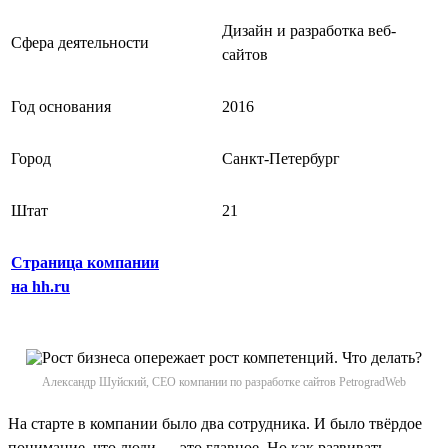
Дизайн и разработка веб-
Сфера деятельности
сайтов
Год основания
2016
Город
Санкт-Петербург
Штат
21
Страница компании
на hh.ru
Александр Шуйский, CEO компании по разработке сайтов PetrogradWeb
На старте в компании было два сотрудника. И было твёрдое
понимание, что люди — это главное. Но как развивать