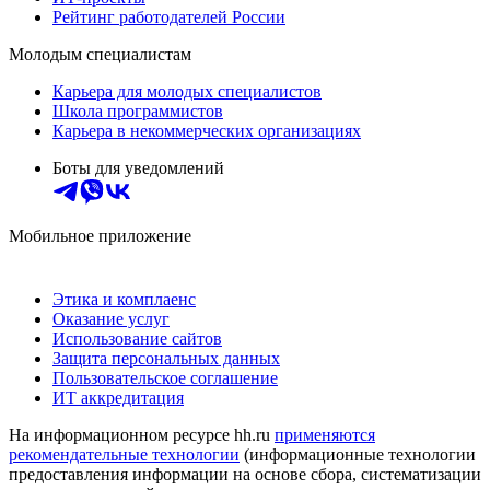
Рейтинг работодателей России
Молодым специалистам
Карьера для молодых специалистов
Школа программистов
Карьера в некоммерческих организациях
Боты для уведомлений
Мобильное приложение
Этика и комплаенс
Оказание услуг
Использование сайтов
Защита персональных данных
Пользовательское соглашение
ИТ аккредитация
На информационном ресурсе hh.ru
применяются
рекомендательные технологии
(информационные технологии
предоставления информации на основе сбора, систематизации