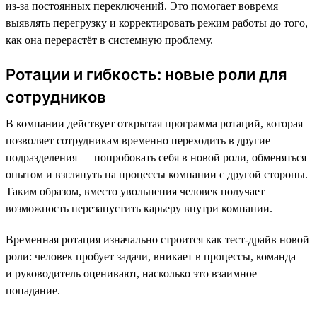
из-за постоянных переключений. Это помогает вовремя
выявлять перегрузку и корректировать режим работы до того,
как она перерастёт в системную проблему.
Ротации и гибкость: новые роли для
сотрудников
В компании действует открытая программа ротаций, которая
позволяет сотрудникам временно переходить в другие
подразделения — попробовать себя в новой роли, обменяться
опытом и взглянуть на процессы компании с другой стороны.
Таким образом, вместо увольнения человек получает
возможность перезапустить карьеру внутри компании.
Временная ротация изначально строится как тест-драйв новой
роли: человек пробует задачи, вникает в процессы, команда
и руководитель оценивают, насколько это взаимное
попадание.