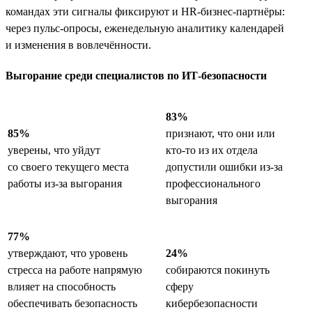
командах эти сигналы фиксируют и HR-бизнес-партнёры:
через пульс-опросы, еженедельную аналитику календарей
и изменения в вовлечённости.
Выгорание среди специалистов по ИТ-безопасности
83%
85%
признают, что они или
уверены, что уйдут
кто-то из их отдела
со своего текущего места
допустили ошибки из-за
работы из-за выгорания
профессионального
выгорания
77%
утверждают, что уровень
24%
стресса на работе напрямую
собираются покинуть
влияет на способность
сферу
обеспечивать безопасность
кибербезопасности