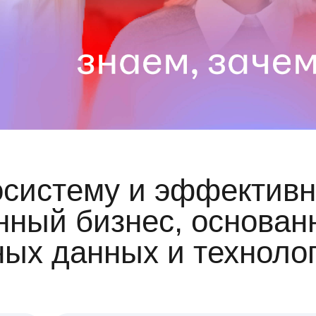
осистему и эффективн
ный бизнес, основан
ных данных и техноло