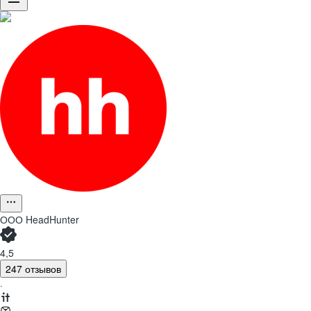
ООО
HeadHunter
4,5
247 отзывов
·