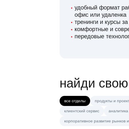
удобный формат раб
офис или удаленка
тренинги и курсы за
комфортные и сов
передовые технолог
найди свою
все отделы
продукты и проек
клиентский сервис
аналитика
корпоративное развитие рынков и