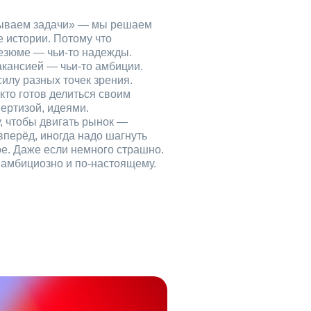
рываем задачи» — мы решаем
е истории. Потому что
езюме — чьи‑то надежды.
акансией — чьи‑то амбиции.
илу разных точек зрения.
кто готов делиться своим
ертизой, идеями.
, чтобы двигать рынок —
вперёд, иногда надо шагнуть
ое. Даже если немного страшно.
, амбициозно и по‑настоящему.