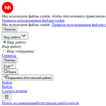
Мы используем файлы cookie, чтобы обеспечивать правильную р
Правила использования файлов cookie
Мы используем файлы cookie.
Правила использования файлов c
Понятно
Ищу работу
Ищу работу
Ищу работу
Ищу сотрудника
Сервисы
Помощь
Ещё
Поиск
Барановка (Хостинский район)
Войти
Войти
Создать резюме
Поиск по компаниям
Регистрация работодателя