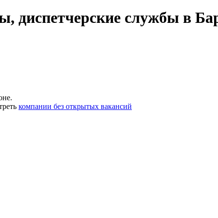
ы, диспетчерские службы в Ба
оне.
треть
компании без открытых вакансий