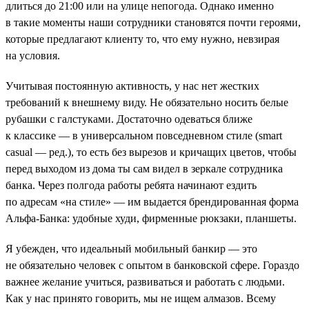
длиться до 21:00 или на улице непогода. Однако именно
в такие моменты наши сотрудники становятся почти героями,
которые предлагают клиенту то, что ему нужно, невзирая
на условия.
Учитывая постоянную активность, у нас нет жестких
требований к внешнему виду. Не обязательно носить белые
рубашки с галстуками. Достаточно одеваться ближе
к классике — в универсальном повседневном стиле (smart
casual — ред.), то есть без вырезов и кричащих цветов, чтобы
перед выходом из дома ты сам видел в зеркале сотрудника
банка. Через полгода работы ребята начинают ездить
по адресам «на стиле» — им выдается брендированная форма
Альфа-Банка: удобные худи, фирменные рюкзаки, планшеты.
Я убежден, что идеальный мобильный банкир — это
не обязательно человек с опытом в банковской сфере. Гораздо
важнее желание учиться, развиваться и работать с людьми.
Как у нас принято говорить, мы не ищем алмазов. Всему