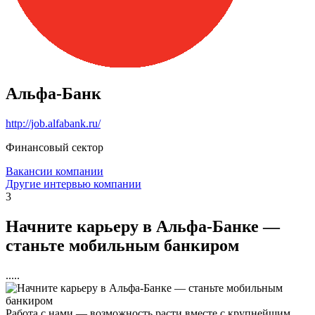
Альфа-Банк
http://job.alfabank.ru/
Финансовый сектор
Вакансии компании
Другие интервью компании
3
Начните карьеру в Альфа-Банке —
станьте мобильным банкиром
.....
Работа с нами — возможность расти вместе с крупнейшим