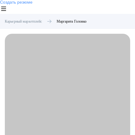
Создать резюме
Карьерный маркетплейс
Маргарита
Головко