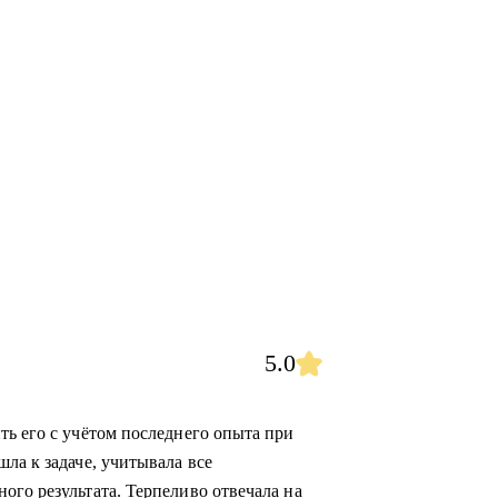
5.0
ть его с учётом последнего опыта при
ла к задаче, учитывала все
ого результата. Терпеливо отвечала на