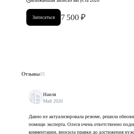
Ближайшая запись
9 августа 2026
7 500
₽
Записаться
Отзывы
15
Наиля
Май 2026
Давно не актуализировала резюме, решила обнови
помощи эксперта. Олеся очень ответственно подош
комментарии, вносила правки до достижения нужн