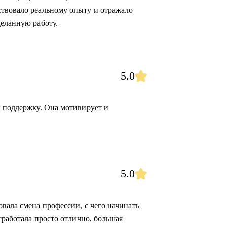
ствовало реальному опыту и отражало
деланную работу.
5.0
и поддержку. Она мотивирует и
5.0
вала смена профессии, с чего начинать
 сработала просто отлично, большая