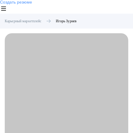
Создать резюме
Карьерный маркетплейс
Игорь
Зуриев