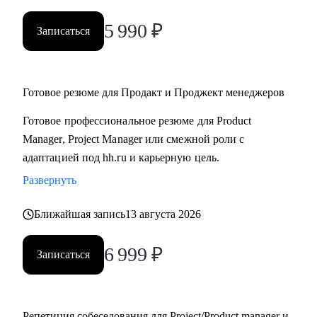
5 990
₽
Записаться
Готовое резюме для Продакт и Проджект менеджеров
Готовое профессиональное резюме для Product
Manager, Project Manager или смежной роли с
адаптацией под hh.ru и карьерную цель.
Развернуть
Ближайшая запись
13 августа 2026
6 999
₽
Записаться
Репетиция собеседования для Project/Product manager и