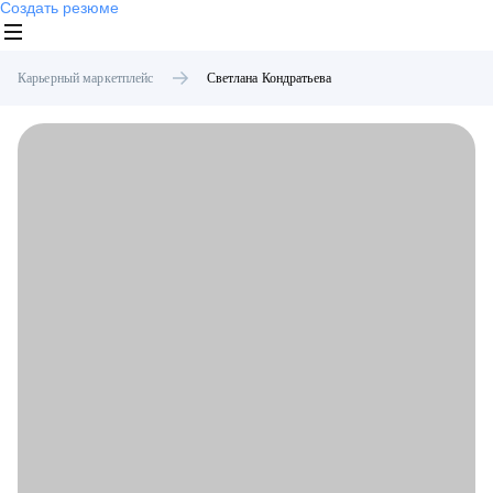
Создать резюме
Карьерный маркетплейс
Светлана
Кондратьева