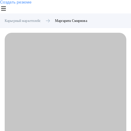
Создать резюме
Карьерный маркетплейс
Маргарита
Смирнова