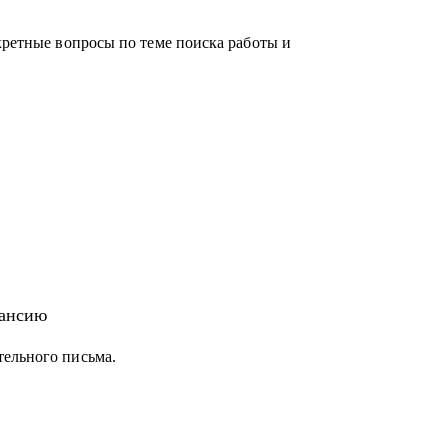
кретные вопросы по теме поиска работы и
кансию
тельного письма.