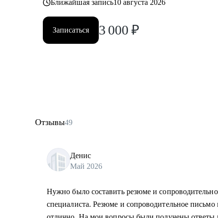
Ближайшая запись
10 августа 2026
3 000
₽
Записаться
Отзывы
49
Денис
Май 2026
Нужно было составить резюме и сопроводительно
специалиста. Резюме и сопроводительное письмо
отлично. На мои вопросы были получены ответы 