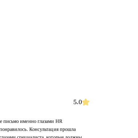
5.0
е письмо именно глазами HR
 понравилось. Консультация прошла
глазами специалиста, которые должны