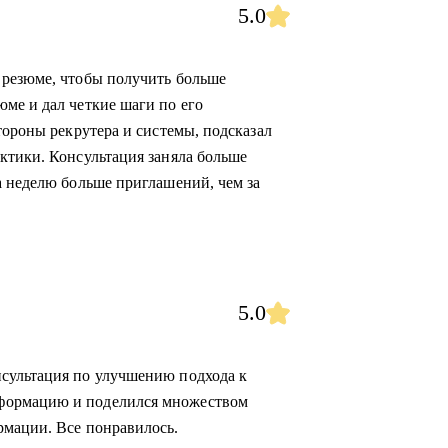
5.0
 резюме, чтобы получить больше
ме и дал четкие шаги по его
тороны рекрутера и системы, подсказал
ктики. Консультация заняла больше
а неделю больше приглашений, чем за
5.0
сультация по улучшению подхода к
формацию и поделился множеством
рмации. Все понравилось.