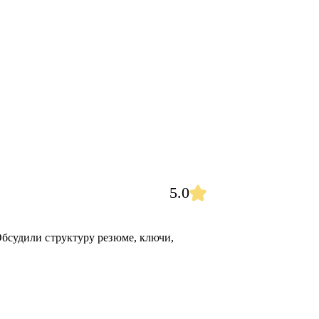
5.0
Обсудили структуру резюме, ключи,