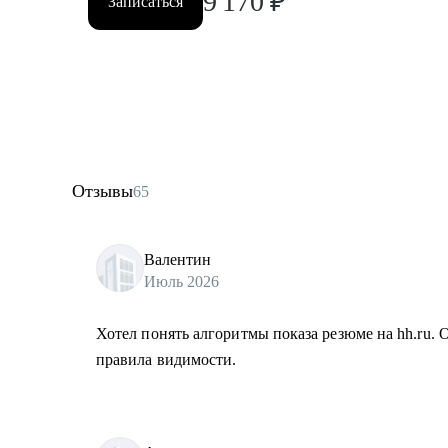
9 170
₽
Записаться
Отзывы
65
Валентин
Июль 2026
Хотел понять алгоритмы показа резюме на hh.ru. 
правила видимости.