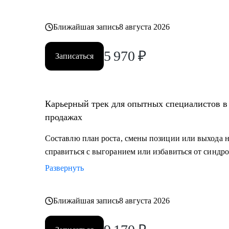
Ближайшая запись
8 августа 2026
5 970
₽
Записаться
Карьерный трек для опытных специалистов в 
продажах
Составлю план роста, смены позиции или выхода 
справиться с выгоранием или избавиться от синдро
Развернуть
Ближайшая запись
8 августа 2026