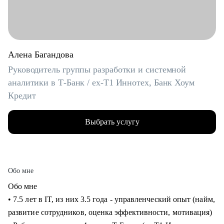
Алена Багандова
Руководитель группы разработки и системной
аналитики в Т-Банк / ex-T1 Иннотех, Банк Хоум
Кредит
Выбрать услугу
Обо мне
Обо мне
• 7.5 лет в IT, из них 3.5 года - управленческий опыт (найм,
развитие сотрудников, оценка эффективности, мотивация)