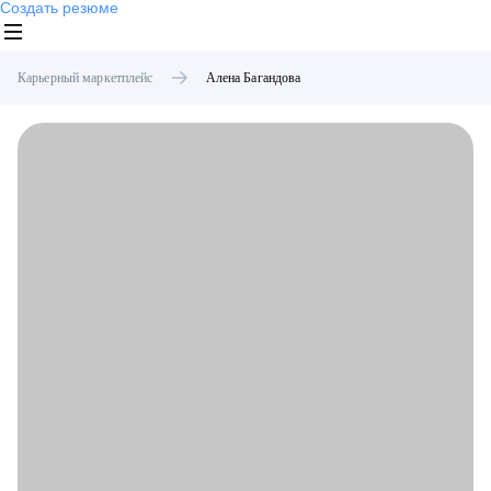
Создать резюме
Карьерный маркетплейс
Алена
Багандова