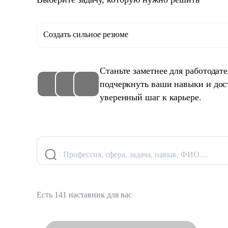
Создать сильное резюме
Станьте заметнее для работодат
подчеркнуть ваши навыки и дос
уверенный шаг к карьере.
Профессия, сфера, задача, навык, ФИО…
Есть 141 наставник для вас