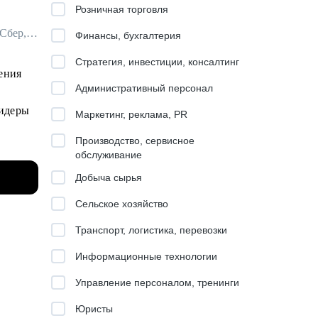
Розничная торговля
Ментор для руководителей / Руководитель стратегических проектов / ex-Сбер, МТС
Финансы, бухгалтерия
Стратегия, инвестиции, консалтинг
ения
Административный персонал
Маркетинг, реклама, PR
Производство, сервисное
ек
обслуживание
альные
Добыча сырья
и
Сельское хозяйство
Транспорт, логистика, перевозки
Информационные технологии
Управление персоналом, тренинги
Юристы