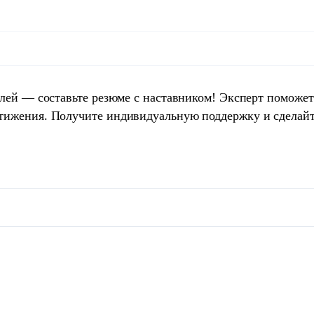
елей — составьте резюме с наставником! Эксперт поможет
тижения. Получите индивидуальную поддержку и сделай