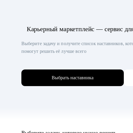
Карьерный маркетплейс — сервис дл
Выберите задачу и получите список наставников, ко
помогут решить её лучше всего
Выбрать наставника
Выберите задачу, которую нужно решить