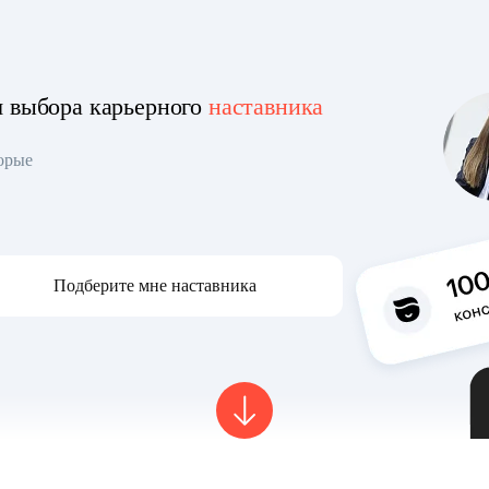
я выбора карьерного
наставника
торые
Подберите мне наставника