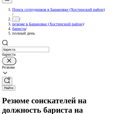
Поиск сотрудников в Барановке (Хостинский район)
/
/
...
резюме в Барановке (Хостинский район)
/
бариста
/
полный день
бариста
Резюме
Найти
Резюме соискателей на
должность бариста на