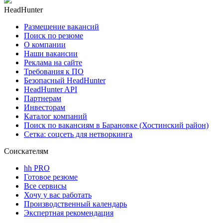
HeadHunter
Размещение вакансий
Поиск по резюме
О компании
Наши вакансии
Реклама на сайте
Требования к ПО
Безопасный HeadHunter
HeadHunter API
Партнерам
Инвесторам
Каталог компаний
Поиск по вакансиям в Барановке (Хостинский район)
Сетка: соцсеть для нетворкинга
Соискателям
hh PRO
Готовое резюме
Все сервисы
Хочу у вас работать
Производственный календарь
Экспертная рекомендация