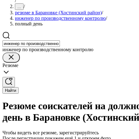
/
/
...
резюме в Барановке (Хостинский район)
/
инженер по производственному контролю
/
полный день
инженер по производственному контролю
Резюме
Найти
Резюме соискателей на должн
день в Барановке (Хостинский
Чтобы видеть все резюме, зарегистрируйтесь
После регистрации покажем ещё 1 и откроем фото