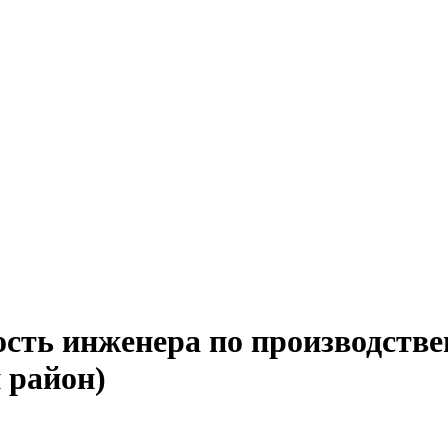
ость инженера по производств
 район)