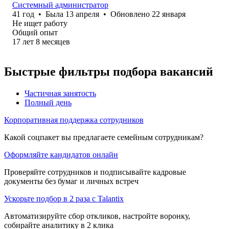
Системный администратор
41
год
•
Была
13 апреля
•
Обновлено
22 января
Не ищет работу
Общий опыт
17
лет
8
месяцев
Быстрые фильтры подбора вакансий
Частичная занятость
Полный день
Корпоративная поддержка сотрудников
Какой соцпакет вы предлагаете семейным сотрудникам?
Оформляйте кандидатов онлайн
Проверяйте сотрудников и подписывайте кадровые
документы без бумаг и личных встреч
Ускорьте подбор в 2 раза с Talantix
Автоматизируйте сбор откликов, настройте воронку,
собирайте аналитику в 2 клика