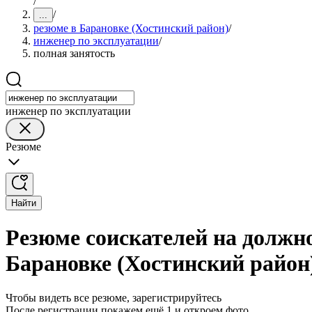
/
/
...
резюме в Барановке (Хостинский район)
/
инженер по эксплуатации
/
полная занятость
инженер по эксплуатации
Резюме
Найти
Резюме соискателей на должно
Барановке (Хостинский район
Чтобы видеть все резюме, зарегистрируйтесь
После регистрации покажем ещё 1 и откроем фото