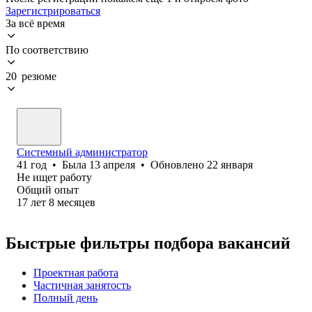
Зарегистрироваться
За всё время
По соответствию
20 резюме
Системный администратор
41
год
•
Была
13 апреля
•
Обновлено
22 января
Не ищет работу
Общий опыт
17
лет
8
месяцев
Быстрые фильтры подбора вакансий
Проектная работа
Частичная занятость
Полный день