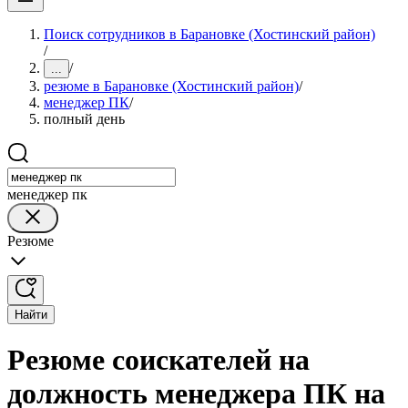
Поиск сотрудников в Барановке (Хостинский район)
/
/
...
резюме в Барановке (Хостинский район)
/
менеджер ПК
/
полный день
менеджер пк
Резюме
Найти
Резюме соискателей на
должность менеджера ПК на