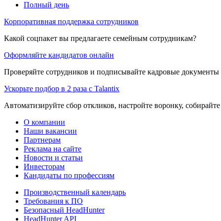
Полный день
Корпоративная поддержка сотрудников
Какой соцпакет вы предлагаете семейным сотрудникам?
Оформляйте кандидатов онлайн
Проверяйте сотрудников и подписывайте кадровые документы 
Ускорьте подбор в 2 раза с Talantix
Автоматизируйте сбор откликов, настройте воронку, собирайте
О компании
Наши вакансии
Партнерам
Реклама на сайте
Новости и статьи
Инвесторам
Кандидаты по профессиям
Производственный календарь
Требования к ПО
Безопасный HeadHunter
HeadHunter API