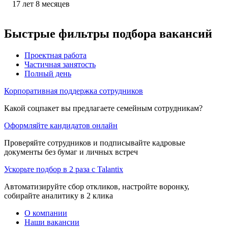
17
лет
8
месяцев
Быстрые фильтры подбора вакансий
Проектная работа
Частичная занятость
Полный день
Корпоративная поддержка сотрудников
Какой соцпакет вы предлагаете семейным сотрудникам?
Оформляйте кандидатов онлайн
Проверяйте сотрудников и подписывайте кадровые
документы без бумаг и личных встреч
Ускорьте подбор в 2 раза с Talantix
Автоматизируйте сбор откликов, настройте воронку,
собирайте аналитику в 2 клика
О компании
Наши вакансии