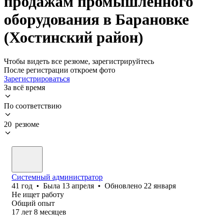
продажам промышленного
оборудования в Барановке
(Хостинский район)
Чтобы видеть все резюме, зарегистрируйтесь
После регистрации откроем фото
Зарегистрироваться
За всё время
По соответствию
20 резюме
Системный администратор
41
год
•
Была
13 апреля
•
Обновлено
22 января
Не ищет работу
Общий опыт
17
лет
8
месяцев