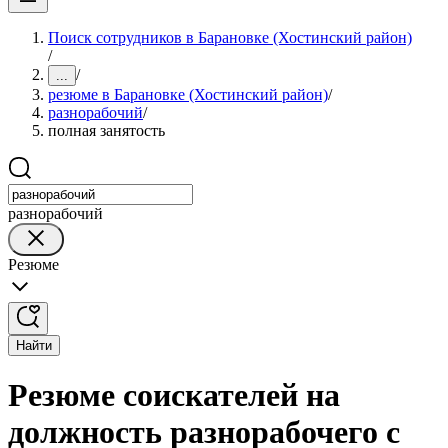
Поиск сотрудников в Барановке (Хостинский район)
/
/
...
резюме в Барановке (Хостинский район)
/
разнорабочий
/
полная занятость
разнорабочий
Резюме
Найти
Резюме соискателей на
должность разнорабочего с