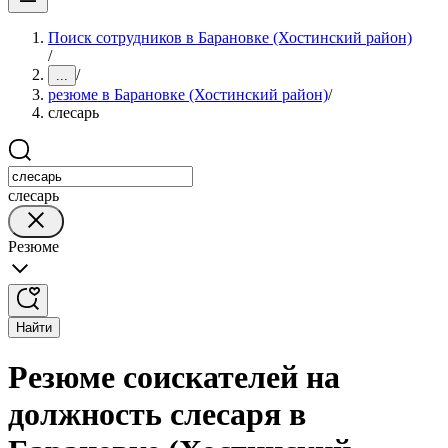
Поиск сотрудников в Барановке (Хостинский район)
/
/
...
резюме в Барановке (Хостинский район)
/
слесарь
слесарь
Резюме
Найти
Резюме соискателей на
должность слесаря в