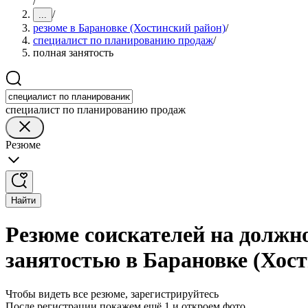
/
/
...
резюме в Барановке (Хостинский район)
/
специалист по планированию продаж
/
полная занятость
специалист по планированию продаж
Резюме
Найти
Резюме соискателей на должн
занятостью в Барановке (Хос
Чтобы видеть все резюме, зарегистрируйтесь
После регистрации покажем ещё 1 и откроем фото