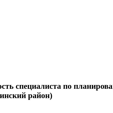
ость специалиста по планиров
тинский район)