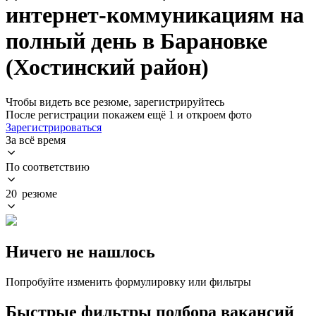
интернет-коммуникациям на
полный день в Барановке
(Хостинский район)
Чтобы видеть все резюме, зарегистрируйтесь
После регистрации покажем ещё 1 и откроем фото
Зарегистрироваться
За всё время
По соответствию
20 резюме
Ничего не нашлось
Попробуйте изменить формулировку или фильтры
Быстрые фильтры подбора вакансий