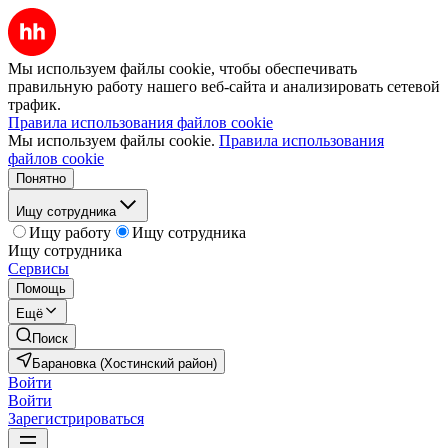
Мы используем файлы cookie, чтобы обеспечивать
правильную работу нашего веб-сайта и анализировать сетевой
трафик.
Правила использования файлов cookie
Мы используем файлы cookie.
Правила использования
файлов cookie
Понятно
Ищу сотрудника
Ищу работу
Ищу сотрудника
Ищу сотрудника
Сервисы
Помощь
Ещё
Поиск
Барановка (Хостинский район)
Войти
Войти
Зарегистрироваться