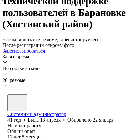
технической поддержке
пользователей в Барановке
(Хостинский район)
Чтобы видеть все резюме, зарегистрируйтесь
После регистрации откроем фото
Зарегистрироваться
За всё время
По соответствию
20 резюме
Системный администратор
41
год
•
Была
13 апреля
•
Обновлено
22 января
Не ищет работу
Общий опыт
17
лет
8
месяцев