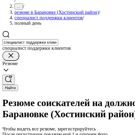
/
/
...
резюме в Барановке (Хостинский район)
/
специалист поддержки клиентов
/
полный день
специалист поддержки клиентов
Резюме
Найти
Резюме соискателей на должн
Барановке (Хостинский район
Чтобы видеть все резюме, зарегистрируйтесь
После регистрации покажем ещё 1 и откроем фото