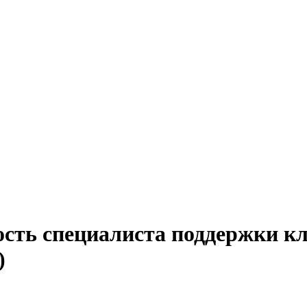
ость специалиста поддержки кл
)