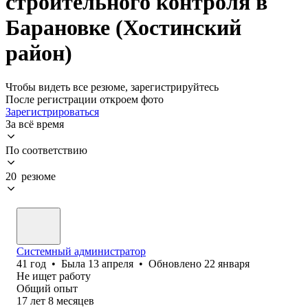
строительного контроля в
Барановке (Хостинский
район)
Чтобы видеть все резюме, зарегистрируйтесь
После регистрации откроем фото
Зарегистрироваться
За всё время
По соответствию
20 резюме
Системный администратор
41
год
•
Была
13 апреля
•
Обновлено
22 января
Не ищет работу
Общий опыт
17
лет
8
месяцев