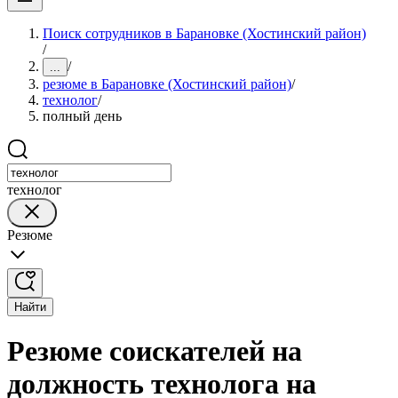
Поиск сотрудников в Барановке (Хостинский район)
/
/
...
резюме в Барановке (Хостинский район)
/
технолог
/
полный день
технолог
Резюме
Найти
Резюме соискателей на
должность технолога на