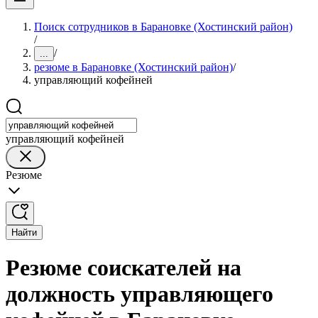
Поиск сотрудников в Барановке (Хостинский район)
/
/
...
резюме в Барановке (Хостинский район)
/
управляющий кофейней
управляющий кофейней
Резюме
Найти
Резюме соискателей на
должность управляющего