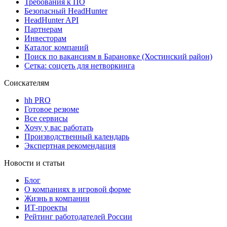
Требования к ПО
Безопасный HeadHunter
HeadHunter API
Партнерам
Инвесторам
Каталог компаний
Поиск по вакансиям в Барановке (Хостинский район)
Сетка: соцсеть для нетворкинга
Соискателям
hh PRO
Готовое резюме
Все сервисы
Хочу у вас работать
Производственный календарь
Экспертная рекомендация
Новости и статьи
Блог
О компаниях в игровой форме
Жизнь в компании
ИТ-проекты
Рейтинг работодателей России