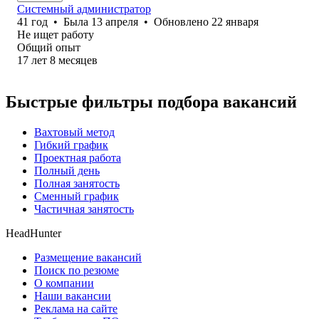
Системный администратор
41
год
•
Была
13 апреля
•
Обновлено
22 января
Не ищет работу
Общий опыт
17
лет
8
месяцев
Быстрые фильтры подбора вакансий
Вахтовый метод
Гибкий график
Проектная работа
Полный день
Полная занятость
Сменный график
Частичная занятость
HeadHunter
Размещение вакансий
Поиск по резюме
О компании
Наши вакансии
Реклама на сайте