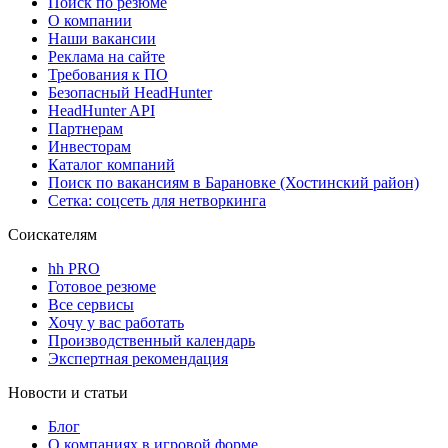
Поиск по резюме
О компании
Наши вакансии
Реклама на сайте
Требования к ПО
Безопасный HeadHunter
HeadHunter API
Партнерам
Инвесторам
Каталог компаний
Поиск по вакансиям в Барановке (Хостинский район)
Сетка: соцсеть для нетворкинга
Соискателям
hh PRO
Готовое резюме
Все сервисы
Хочу у вас работать
Производственный календарь
Экспертная рекомендация
Новости и статьи
Блог
О компаниях в игровой форме